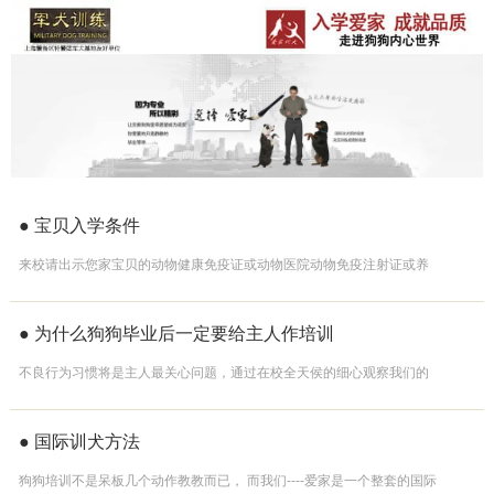
● 宝贝入学条件
来校请出示您家宝贝的动物健康免疫证或动物医院动物免疫注射证或养
犬登记证，
● 为什么狗狗毕业后一定要给主人作培训
不良行为习惯将是主人最关心问题，通过在校全天侯的细心观察我们的
教练在把狗狗训练好后的同时将教你行为问题发生的原因
● 国际训犬方法
狗狗培训不是呆板几个动作教教而已， 而我们----爱家是一个整套的国际