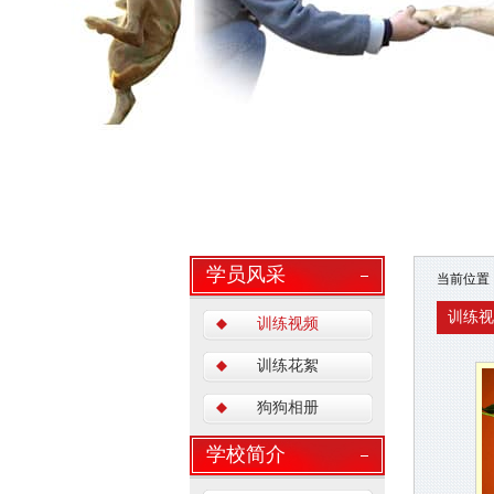
学员风采
当前位置
训练视
训练视频
训练花絮
狗狗相册
学校简介