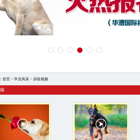
：
首页
>
学员风采
>
训练视频
频