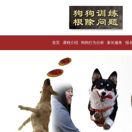
首页
课程介绍
狗狗行为分析
家长服务
报