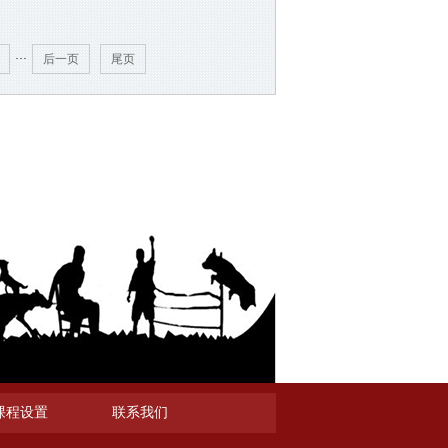
···
后一页
尾页
课程设置
联系我们