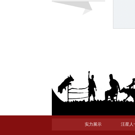
实力展示
汪星人